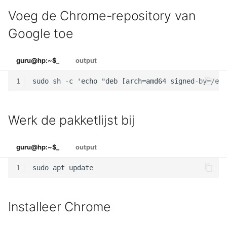
Voeg de Chrome-repository van
Google toe
guru@hp:~$_
output
1
Werk de pakketlijst bij
guru@hp:~$_
output
1
Installeer Chrome