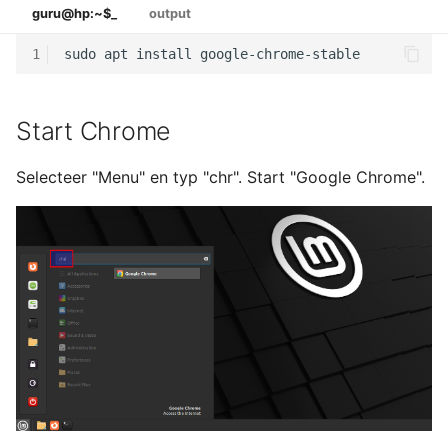
guru@hp:~$_
output
1
Start Chrome
Selecteer "Menu" en typ "chr". Start "Google Chrome".