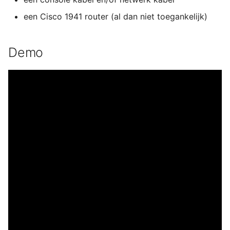
een Cisco 1941 router (al dan niet toegankelijk)
Demo