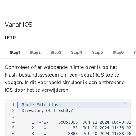
Vanaf IOS
tFTP
Stap1
Stap2
Stap3
Stap4
Stap5
Stap6
S
Controleer of er voldoende ruimte over is op het
Flash-bestandssysteem om een ​​(extra) IOS toe te
voegen. In dit voorbeeld simuleer ik een ontbrekend
IOS door het te verwijderen.
 1
 2
 3
 4
 5
 6