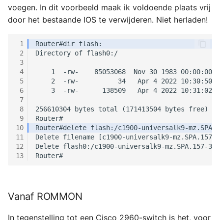
voegen. In dit voorbeeld maak ik voldoende plaats vrij
door het bestaande IOS te verwijderen. Niet herladen!
 1
 2
 3
 4
 5
 6
 7
 8
 9
10
11
12
13
Vanaf ROMMON
In tegenstelling tot een Cisco 2960-switch is het, voor